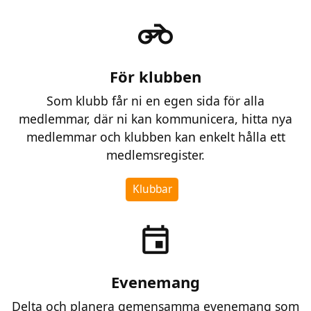
motorcycle
För klubben
Som klubb får ni en egen sida för alla
medlemmar, där ni kan kommunicera, hitta nya
medlemmar och klubben kan enkelt hålla ett
medlemsregister.
Klubbar
event
Evenemang
Delta och planera gemensamma evenemang som