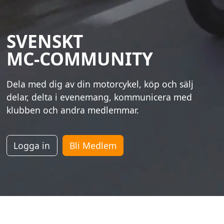
SVENSKT
MC-COMMUNITY
Dela med dig av din motorcykel, köp och sälj
delar, delta i evenemang, kommunicera med
klubben och andra medlemmar.
Logga in
Bli Medlem