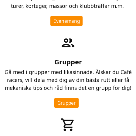
turer, korteger, mässor och klubbträffar m.m.
Evenemang
group
Grupper
Gå med i grupper med likasinnade. Älskar du Café
racers, vill dela med dig av din bästa rutt eller få
mekaniska tips och råd finns det en grupp för dig!
Grupper
shopping_cart