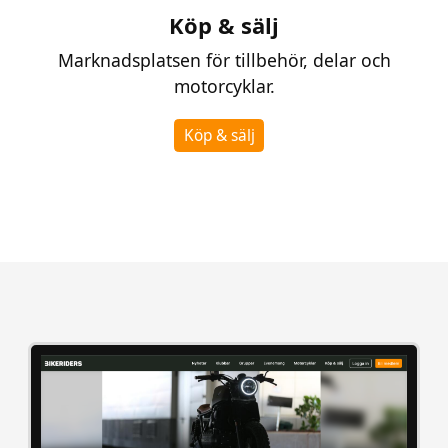
Köp & sälj
Marknadsplatsen för tillbehör, delar och
motorcyklar.
Köp & sälj